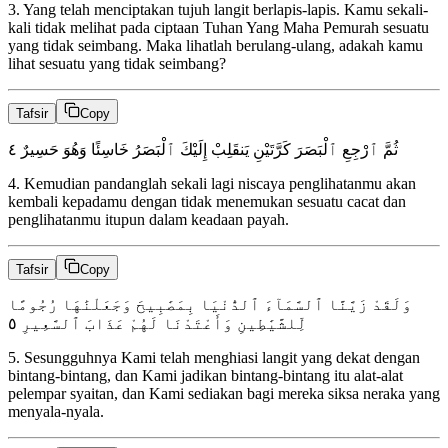
3
.
Yang telah menciptakan tujuh langit berlapis-lapis. Kamu sekali-
kali tidak melihat pada ciptaan Tuhan Yang Maha Pemurah sesuatu
yang tidak seimbang. Maka lihatlah berulang-ulang, adakah kamu
lihat sesuatu yang tidak seimbang?
Tafsir
Copy
٤
ثُمَّ ٱرْجِعِ ٱلْبَصَرَ كَرَّتَيْنِ يَنقَلِبْ إِلَيْكَ ٱلْبَصَرُ خَاسِئًا وَهُوَ حَسِيرٌ
4
.
Kemudian pandanglah sekali lagi niscaya penglihatanmu akan
kembali kepadamu dengan tidak menemukan sesuatu cacat dan
penglihatanmu itupun dalam keadaan payah.
Tafsir
Copy
وَلَقَدْ زَيَّنَّا ٱلسَّمَآءَ ٱلدُّنْيَا بِمَصَٰبِيحَ وَجَعَلْنَٰهَا رُجُومًا
٥
لِّلشَّيَٰطِينِ وَأَعْتَدْنَا لَهُمْ عَذَابَ ٱلسَّعِيرِ
5
.
Sesungguhnya Kami telah menghiasi langit yang dekat dengan
bintang-bintang, dan Kami jadikan bintang-bintang itu alat-alat
pelempar syaitan, dan Kami sediakan bagi mereka siksa neraka yang
menyala-nyala.