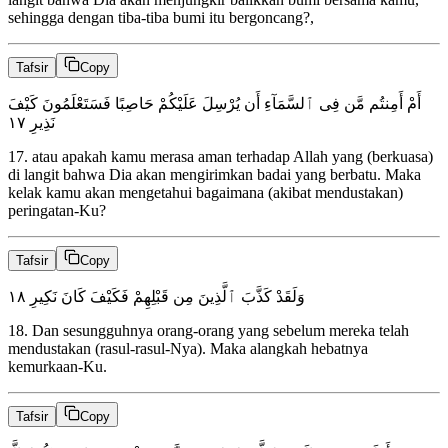
sehingga dengan tiba-tiba bumi itu bergoncang?,
Tafsir
Copy
أَمْ أَمِنتُم مَّن فِى ٱلسَّمَآءِ أَن يُرْسِلَ عَلَيْكُمْ حَاصِبًا فَسَتَعْلَمُونَ كَيْفَ
١٧
نَذِيرِ
17
.
atau apakah kamu merasa aman terhadap Allah yang (berkuasa)
di langit bahwa Dia akan mengirimkan badai yang berbatu. Maka
kelak kamu akan mengetahui bagaimana (akibat mendustakan)
peringatan-Ku?
Tafsir
Copy
١٨
وَلَقَدْ كَذَّبَ ٱلَّذِينَ مِن قَبْلِهِمْ فَكَيْفَ كَانَ نَكِيرِ
18
.
Dan sesungguhnya orang-orang yang sebelum mereka telah
mendustakan (rasul-rasul-Nya). Maka alangkah hebatnya
kemurkaan-Ku.
Tafsir
Copy