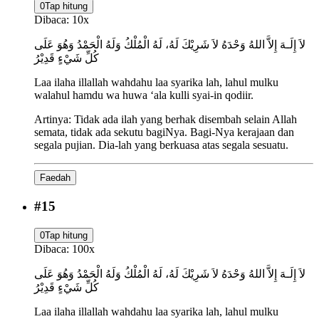
0
Tap hitung
Dibaca:
10
x
لاَ إِلَـهَ إِلاَّ اللهُ وَحْدَهُ لاَ شَرِيْكَ لَهُ، لَهُ الْمُلْكُ وَلَهُ الْحَمْدُ وَهُوَ عَلَى
كُلِّ شَيْءٍ قَدِيْرُ
Laa ilaha illallah wahdahu laa syarika lah, lahul mulku
walahul hamdu wa huwa ‘ala kulli syai-in qodiir.
Artinya:
Tidak ada ilah yang berhak disembah selain Allah
semata, tidak ada sekutu bagiNya. Bagi-Nya kerajaan dan
segala pujian. Dia-lah yang berkuasa atas segala sesuatu.
Faedah
#
15
0
Tap hitung
Dibaca:
100
x
لاَ إِلَـهَ إِلاَّ اللهُ وَحْدَهُ لاَ شَرِيْكَ لَهُ، لَهُ الْمُلْكُ وَلَهُ الْحَمْدُ وَهُوَ عَلَى
كُلِّ شَيْءٍ قَدِيْرُ
Laa ilaha illallah wahdahu laa syarika lah, lahul mulku