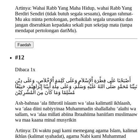
Artinya:
Wahai Rabb Yang Maha Hidup, wahai Rabb Yang
Berdiri Sendiri (tidak butuh segala sesuatu), dengan rahmat-
Mu aku minta pertolongan, perbaikilah segala urusanku dan
jangan diserahkan kepadaku sekali pun sekejap mata (tanpa
mendapat pertolongan dariMu).
Faedah
#
12
Dibaca 1x
أَصْبَحْنَا عَلَى فِطْرَةِ اْلإِسْلاَمِ وَعَلَى كَلِمَةِ اْلإِخْلاَصِ، وَعَلَى دِيْنِ
نَبِيِّنَا مُحَمَّدٍ صَلَّى اللهُ عَلَيْهِ وَسَلَّمَ، وَعَلَى مِلَّةِ أَبِيْنَا إِبْرَاهِيْمَ، حَنِيْفًا
مُسْلِمًا وَمَا كَانَ مِنَ الْمُشْرِكِيْنَ
Ash-bahnaa ‘ala fithrotil islaam wa ‘alaa kalimatil ikhlaash,
wa ‘alaa diini nabiyyinaa Muhammadin shallallahu ‘alaihi wa
sallam, wa ‘alaa millati abiina Ibraahiima haniifam muslimaaw
wa maa kaana minal musyrikin
Artinya:
Di waktu pagi kami memegang agama Islam, kalimat
ikhlas (kalimat syahadat), agama Nabi kami Muhammad