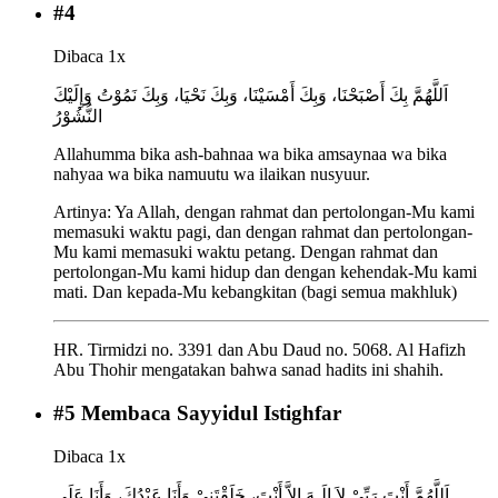
#
4
Dibaca 1x
اَللَّهُمَّ بِكَ أَصْبَحْنَا، وَبِكَ أَمْسَيْنَا، وَبِكَ نَحْيَا، وَبِكَ نَمُوْتُ وَإِلَيْكَ
النُّشُوْرُ
Allahumma bika ash-bahnaa wa bika amsaynaa wa bika
nahyaa wa bika namuutu wa ilaikan nusyuur.
Artinya:
Ya Allah, dengan rahmat dan pertolongan-Mu kami
memasuki waktu pagi, dan dengan rahmat dan pertolongan-
Mu kami memasuki waktu petang. Dengan rahmat dan
pertolongan-Mu kami hidup dan dengan kehendak-Mu kami
mati. Dan kepada-Mu kebangkitan (bagi semua makhluk)
HR. Tirmidzi no. 3391 dan Abu Daud no. 5068. Al Hafizh
Abu Thohir mengatakan bahwa sanad hadits ini shahih.
#
5
Membaca Sayyidul Istighfar
Dibaca 1x
اَللَّهُمَّ أَنْتَ رَبِّيْ لاَ إِلَـهَ إِلاَّ أَنْتَ، خَلَقْتَنِيْ وَأَنَا عَبْدُكَ، وَأَنَا عَلَى