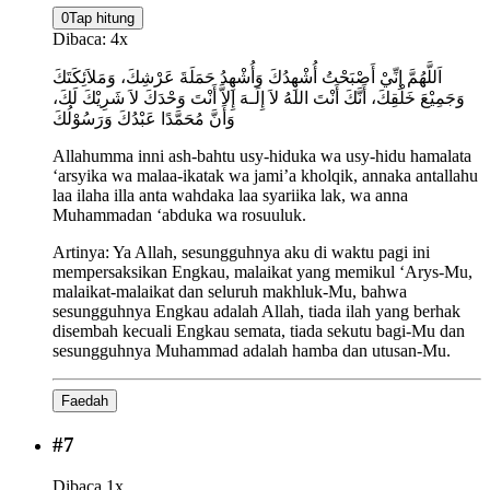
0
Tap hitung
Dibaca:
4
x
اَللَّهُمَّ إِنِّيْ أَصْبَحْتُ أُشْهِدُكَ وَأُشْهِدُ حَمَلَةَ عَرْشِكَ، وَمَلاَئِكَتَكَ
وَجَمِيْعَ خَلْقِكَ، أَنَّكَ أَنْتَ اللهُ لاَ إِلَـهَ إِلاَّ أَنْتَ وَحْدَكَ لاَ شَرِيْكَ لَكَ،
وَأَنَّ مُحَمَّدًا عَبْدُكَ وَرَسُوْلُكَ
Allahumma inni ash-bahtu usy-hiduka wa usy-hidu hamalata
‘arsyika wa malaa-ikatak wa jami’a kholqik, annaka antallahu
laa ilaha illa anta wahdaka laa syariika lak, wa anna
Muhammadan ‘abduka wa rosuuluk.
Artinya:
Ya Allah, sesungguhnya aku di waktu pagi ini
mempersaksikan Engkau, malaikat yang memikul ‘Arys-Mu,
malaikat-malaikat dan seluruh makhluk-Mu, bahwa
sesungguhnya Engkau adalah Allah, tiada ilah yang berhak
disembah kecuali Engkau semata, tiada sekutu bagi-Mu dan
sesungguhnya Muhammad adalah hamba dan utusan-Mu.
Faedah
#
7
Dibaca 1x