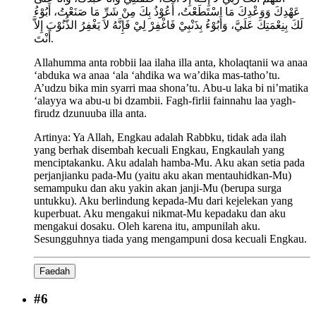
عَهْدِكَ وَوَعْدِكَ مَا اسْتَطَعْتُ، أَعُوْذُ بِكَ مِنْ شَرِّ مَا صَنَعْتُ، أَبُوْءُ
لَكَ بِنِعْمَتِكَ عَلَيَّ، وَأَبُوْءُ بِذَنْبِيْ فَاغْفِرْ لِيْ فَإِنَّهُ لاَ يَغْفِرُ الذُّنُوْبَ إِلاَّ
أَنْتَ.
Allahumma anta robbii laa ilaha illa anta, kholaqtanii wa anaa
‘abduka wa anaa ‘ala ‘ahdika wa wa’dika mas-tatho’tu.
A’udzu bika min syarri maa shona’tu. Abu-u laka bi ni’matika
‘alayya wa abu-u bi dzambii. Fagh-firlii fainnahu laa yagh-
firudz dzunuuba illa anta.
Artinya:
Ya Allah, Engkau adalah Rabbku, tidak ada ilah
yang berhak disembah kecuali Engkau, Engkaulah yang
menciptakanku. Aku adalah hamba-Mu. Aku akan setia pada
perjanjianku pada-Mu (yaitu aku akan mentauhidkan-Mu)
semampuku dan aku yakin akan janji-Mu (berupa surga
untukku). Aku berlindung kepada-Mu dari kejelekan yang
kuperbuat. Aku mengakui nikmat-Mu kepadaku dan aku
mengakui dosaku. Oleh karena itu, ampunilah aku.
Sesungguhnya tiada yang mengampuni dosa kecuali Engkau.
Faedah
#
6